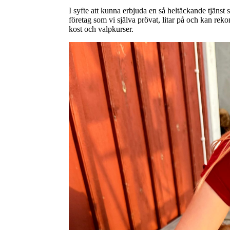
I syfte att kunna erbjuda en så heltäckande tjänst
företag som vi själva prövat, litar på och kan rek
kost och valpkurser.