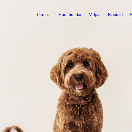
Om oss
Våra hundar
Valpar
Kontakt
S