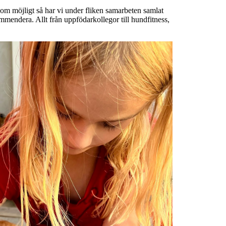
 som möjligt så har vi under fliken samarbeten samlat
ommendera. Allt från uppfödarkollegor till hundfitness,