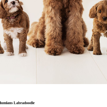
Humlans Labradoodle