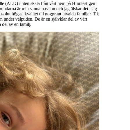
le (ALD) i liten skala från vårt hem på Humlestigen i
hundarna är min sanna passion och jag älskar det! Jag
bsolut högsta kvalitet till noggrant utvalda familjer. Tik
 under valptiden. De är en självklar del av vårt
a del av en familj.