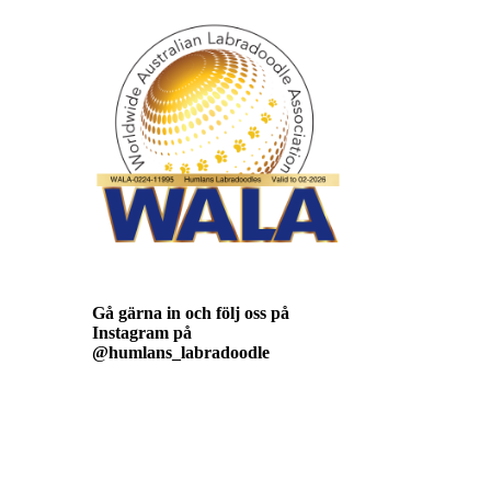
Gå gärna in och följ oss på
Instagram på
@humlans_labradoodle