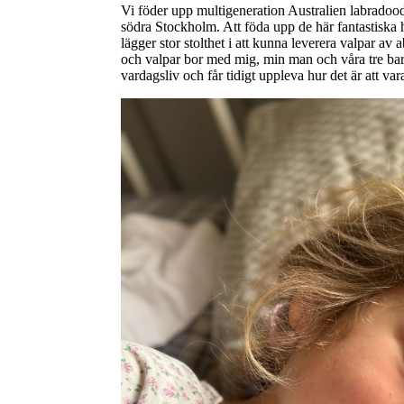
Vi föder upp multigeneration Australien labradood
södra Stockholm. Att föda upp de här fantastiska 
lägger stor stolthet i att kunna leverera valpar av a
och valpar bor med mig, min man och våra tre barn
vardagsliv och får tidigt uppleva hur det är att var