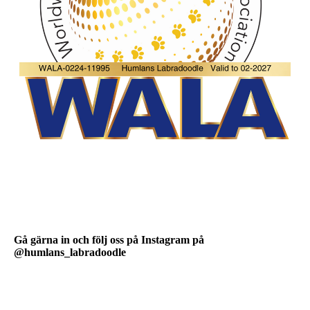
Gå gärna in och följ oss på Instagram på
@humlans_labradoodle