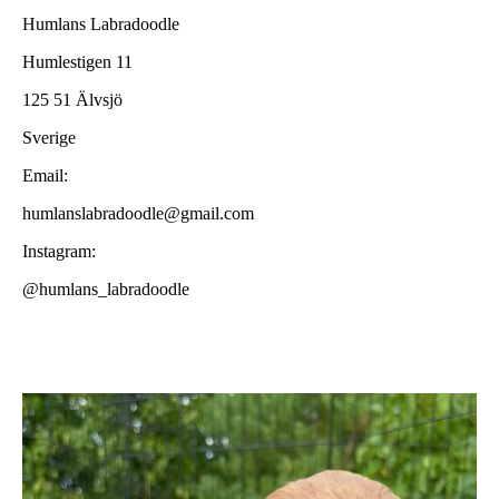
Humlans Labradoodle
Humlestigen 11
125 51 Älvsjö
Sverige
Email:
humlanslabradoodle@gmail.com
Instagram:
@humlans_labradoodle